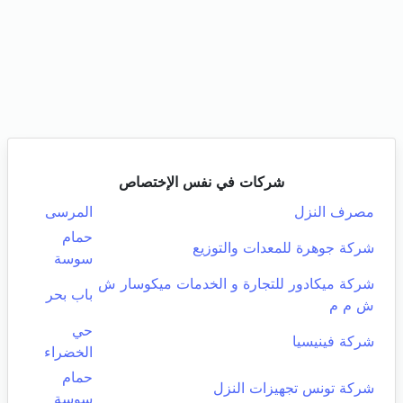
شركات في نفس الإختصاص
مصرف النزل
المرسى
حمام
شركة جوهرة للمعدات والتوزيع
سوسة
شركة ميكادور للتجارة و الخدمات ميكوسار ش
باب بحر
ش م م
حي
شركة فينيسيا
الخضراء
حمام
شركة تونس تجهيزات النزل
سوسة