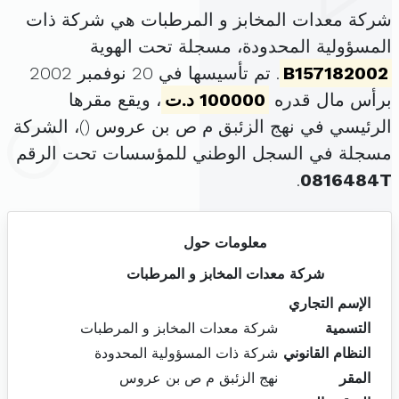
شركة معدات المخابز و المرطبات هي شركة ذات
المسؤولية المحدودة، مسجلة تحت الهوية
B157182002
. تم تأسيسها في 20 نوفمبر 2002
برأس مال قدره
100000 د.ت
، ويقع مقرها
الرئيسي في نهج الزئبق م ص بن عروس (
)، الشركة
مسجلة في السجل الوطني للمؤسسات تحت الرقم
.
0816484T
معلومات حول
شركة معدات المخابز و المرطبات
الإسم التجاري
التسمية
شركة معدات المخابز و المرطبات
النظام القانوني
شركة ذات المسؤولية المحدودة
المقر
نهج الزئبق م ص بن عروس