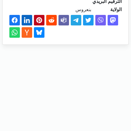
الترقيم البريدي
الولاية
بنعروس