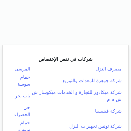
شركات في نفس الإختصاص
مصرف النزل
المرسى
حمام
شركة جوهرة للمعدات والتوزيع
سوسة
شركة ميكادور للتجارة و الخدمات ميكوسار ش
باب بحر
ش م م
حي
شركة فينيسيا
الخضراء
حمام
شركة تونس تجهيزات النزل
سوسة