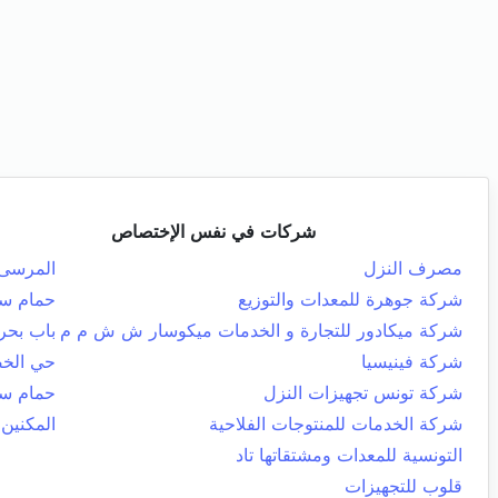
شركات في نفس الإختصاص
مصرف النزل
المرسى
شركة جوهرة للمعدات والتوزيع
حمام س
شركة ميكادور للتجارة و الخدمات ميكوسار ش ش م م
باب بحر
شركة فينيسيا
حي الخض
شركة تونس تجهيزات النزل
حمام س
شركة الخدمات للمنتوجات الفلاحية
المكنين
التونسية للمعدات ومشتقاتها تاد
قلوب للتجهيزات