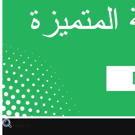
TROVIT