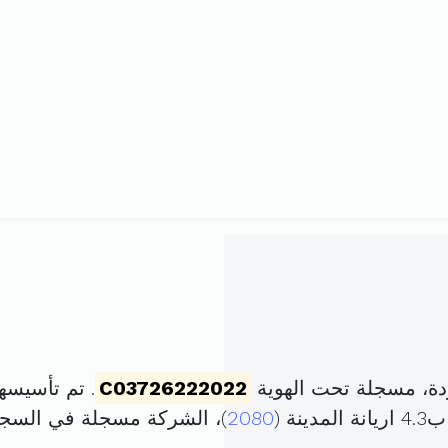
دة، مسجلة تحت الهوية
C03726222022
. تم تأسيسها في 24 أكتوبر 2022
2080
)، الشركة مسجلة في السج