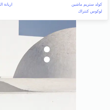
كولد ستريم ماشين
اريانة ال
لوكوس كنتراك