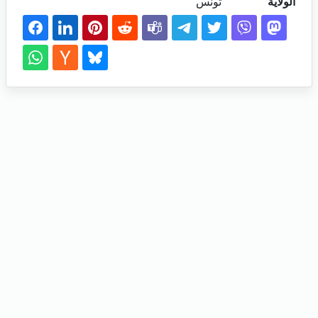
الولاية
تونس