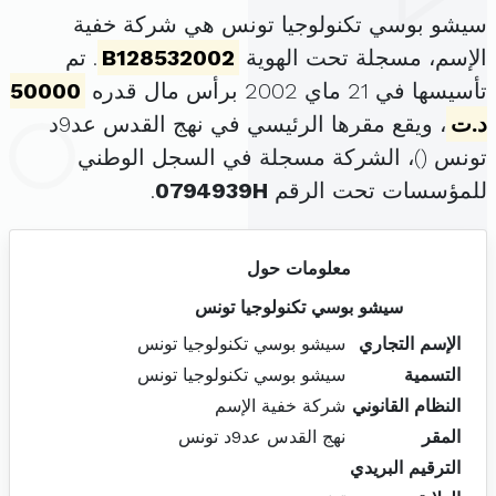
سيشو بوسي تكنولوجيا تونس هي شركة خفية
الإسم، مسجلة تحت الهوية
B128532002
. تم
تأسيسها في 21 ماي 2002 برأس مال قدره
50000
د.ت
، ويقع مقرها الرئيسي في نهج القدس عد9د
تونس (
)، الشركة مسجلة في السجل الوطني
للمؤسسات تحت الرقم
0794939H
.
معلومات حول
سيشو بوسي تكنولوجيا تونس
الإسم التجاري
سيشو بوسي تكنولوجيا تونس
التسمية
سيشو بوسي تكنولوجيا تونس
النظام القانوني
شركة خفية الإسم
المقر
نهج القدس عد9د تونس
الترقيم البريدي