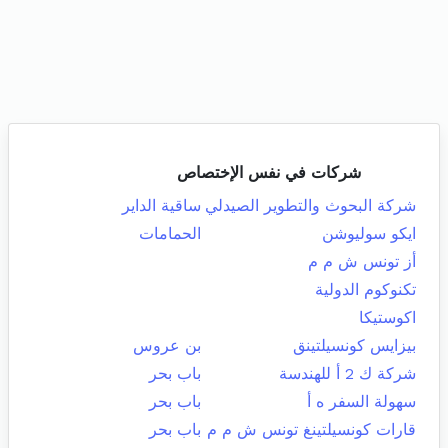
شركات في نفس الإختصاص
شركة البحوث والتطوير الصيدلي
ساقية الداير
ايكو سوليوشن
الحمامات
أز تونس ش م م
تكنوكوم الدولية
اكوستيكا
بيزايس كونسيلتينق
بن عروس
شركة ك 2 أ للهندسة
باب بحر
سهولة السفر ه أ
باب بحر
قارات كونسيلتينغ تونس ش م م
باب بحر