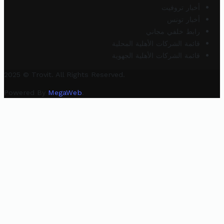
أخبار تروفيت
أخبار تونس
رابط خلفي مجاني
قائمة الشركات الأهلية المحلية
قائمة الشركات الأهلية الجهوية
2025 © Trovit. All Rights Reserved.
Powered By
MegaWeb
.