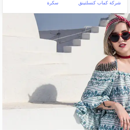
شركة كماب كنسلتينق
سكرة