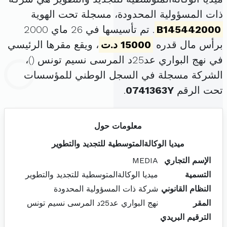
ذات المسؤولية المحدودة، مسجلة تحت الهوية
B145442000
. تم تأسيسها في 26 ماي 2000
برأس مال قدره
15000 د.ت
، ويقع مقرها الرئيسي
في نهج البواري عد25د المرسى نسيم تونس (
)،
الشركة مسجلة في السجل الوطني للمؤسسات
تحت الرقم
0741363Y
.
معلومات حول
ميديا الوكالةالمتوسطية للتجديد والتطوير
الإسم التجاري
MEDIA
التسمية
ميديا الوكالةالمتوسطية للتجديد والتطوير
النظام القانوني
شركة ذات المسؤولية المحدودة
المقر
نهج البواري عد25د المرسى نسيم تونس
الترقيم البريدي