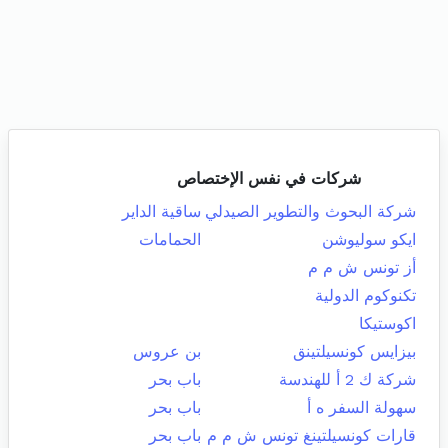
شركات في نفس الإختصاص
شركة البحوث والتطوير الصيدلي
ساقية الداير
ايكو سوليوشن
الحمامات
أز تونس ش م م
تكنوكوم الدولية
اكوستيكا
بيزايس كونسيلتينق
بن عروس
شركة ك 2 أ للهندسة
باب بحر
سهولة السفر ه أ
باب بحر
قارات كونسيلتينغ تونس ش م م
باب بحر