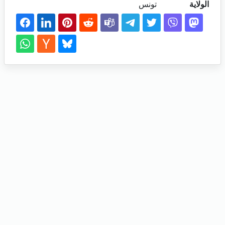
الولاية
تونس