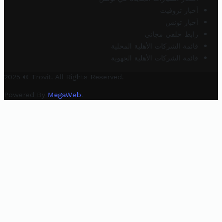
أخبار تروفيت
أخبار تونس
رابط خلفي مجاني
قائمة الشركات الأهلية المحلية
قائمة الشركات الأهلية الجهوية
2025 © Trovit. All Rights Reserved.
Powered By
MegaWeb
.