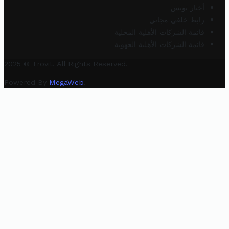
أخبار تونس
رابط خلفي مجاني
قائمة الشركات الأهلية المحلية
قائمة الشركات الأهلية الجهوية
2025 © Trovit. All Rights Reserved.
Powered By
MegaWeb
.