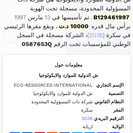
المسؤولية المحدودة، مسجلة تحت الهوية
B129461997
. تم تأسيسها في 13 مارس 1997
برأس مال قدره
10000 د.ت
، ويقع مقرها الرئيسي
في سكرة (
2036
)، الشركة مسجلة في السجل
الوطني للمؤسسات تحت الرقم
0587653Q
.
معلومات حول
ش الدولية للموارد والايكولوجيا
الإسم التجاري
ECO-RESSORCES INTERNATIONAL
التسمية
ش الدولية للموارد والايكولوجيا
النظام القانوني
شركة ذات المسؤولية المحدودة
المقر
سكرة
الترقيم البريدي
2036
الولاية
اريانة