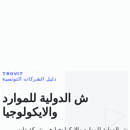
TROVIT
دليل الشركات التونسية
ش الدولية للموارد
والايكولوجيا
ش الدولية للموارد والايكولوجيا هي شركة ذات