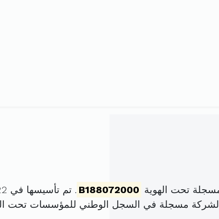
مسجلة تحت الهوية
B188072000
. تم تأسيسها في 22 نوفمبر 2000 برأس مال قدره
الشركة مسجلة في السجل الوطني للمؤسسات تحت ا