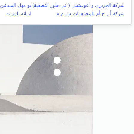
شركة الجزيري و أقوستيني ( في طور التصفية)
بو مهل البساتين
شركة أ ر ج أم للمجوهرات ش م م
اريانة المدينة