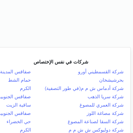
شركات في نفس الإختصاص
شركة القسمطيني أورو
صفاقس المدينة
بحرشيشخان
حمام الشط
شركة أدماس ش م م(في طور التصفية)
الكرم
شركة سريا الذهب
صفاقس الجنوبية
شركة العمري للمصوغ
ساقية الزيت
شركة مصاغة اللوز
صفاقس الجنوبية
شركة السقا لصناعة المصوغ
حي الخضراء
شركة دوليوكس ش ش م م
الكرم