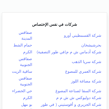
شركات في نفس الإختصاص
صفاقس
شركة القسمطيني أورو
المدينة
بحرشيشخان
حمام الشط
شركة أدماس ش م م(في طور التصفية)
الكرم
صفاقس
شركة سريا الذهب
الجنوبية
شركة العمري للمصوغ
ساقية الزيت
صفاقس
شركة مصاغة اللوز
الجنوبية
شركة السقا لصناعة المصوغ
حي الخضراء
شركة دوليوكس ش ش م م
الكرم
شركة الجزيري و أقوستيني ( في طور
بو مهل