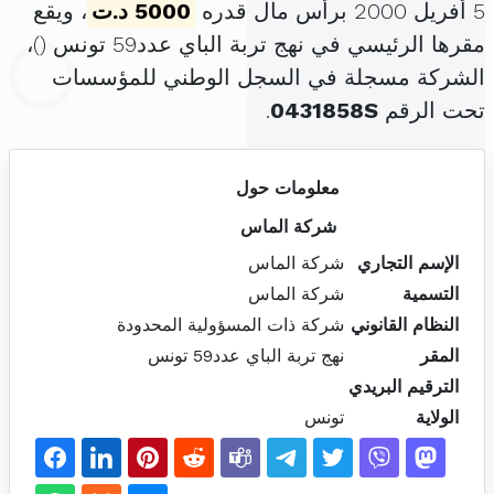
5 أفريل 2000 برأس مال قدره
5000 د.ت
، ويقع
مقرها الرئيسي في نهج تربة الباي عدد59 تونس (
)،
الشركة مسجلة في السجل الوطني للمؤسسات
تحت الرقم
0431858S
.
معلومات حول
شركة الماس
الإسم التجاري
شركة الماس
التسمية
شركة الماس
النظام القانوني
شركة ذات المسؤولية المحدودة
المقر
نهج تربة الباي عدد59 تونس
الترقيم البريدي
الولاية
تونس