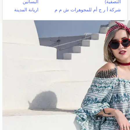
التصفية)
البساتين
شركة أ ر ج أم للمجوهرات ش م م
اريانة المدينة