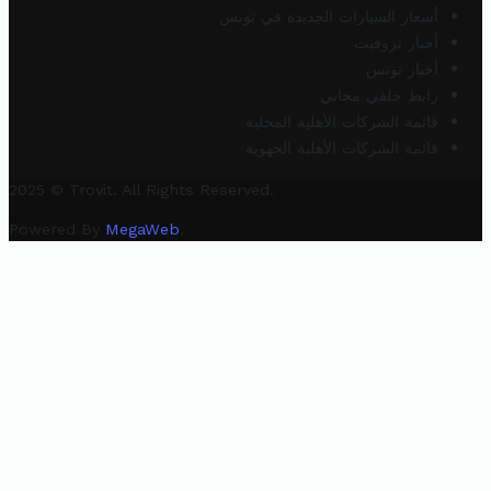
أسعار السيارات الجديدة في تونس
أخبار تروفيت
أخبار تونس
رابط خلفي مجاني
قائمة الشركات الأهلية المحلية
قائمة الشركات الأهلية الجهوية
2025 © Trovit. All Rights Reserved.
Powered By
MegaWeb
.