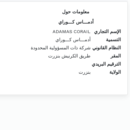
معلومات حول
أدمـــاس كـــوراي
الإسم التجاري
ADAMAS CORAIL
التسمية
أدمـــاس كـــوراي
النظام القانوني
شركة ذات المسؤولية المحدودة
المقر
طريق الكرنيش بنزرت
الترقيم البريدي
الولاية
بنزرت