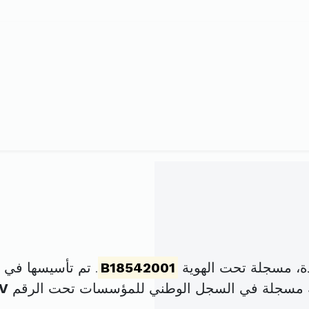
ة، مسجلة تحت الهوية
B18542001
. تم تأسيسها في 11 سبتمبر 2000 برأس مال قدره
ة مسجلة في السجل الوطني للمؤسسات تحت الرقم
V