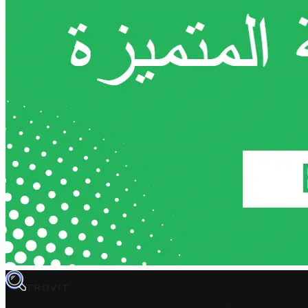
TROVIT