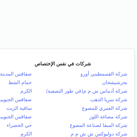
شركات في نفس الإختصاص
شركة القسمطيني أورو
صفاقس المدينة
بحرشيشخان
حمام الشط
شركة أدماس ش م م(في طور التصفية)
الكرم
شركة سريا الذهب
صفاقس الجنوبية
شركة العمري للمصوغ
ساقية الزيت
شركة مصاغة اللوز
صفاقس الجنوبية
شركة السقا لصناعة المصوغ
حي الخضراء
شركة دوليوكس ش ش م م
الكرم