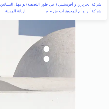
شركة الجزيري و أقوستيني ( في طور التصفية)
بو مهل البساتين
شركة أ ر ج أم للمجوهرات ش م م
اريانة المدينة