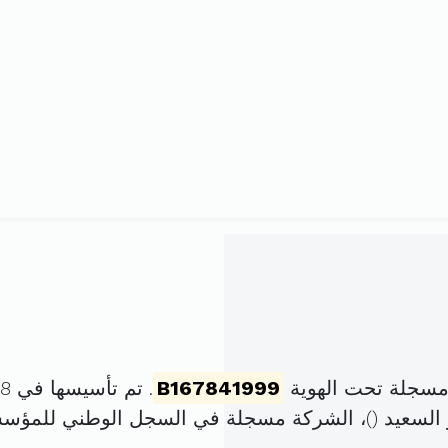
مسجلة تحت الهوية
B167841999
. تم تأسيسها في 18 جوان 1999 برأس مال قدره
)، الشركة مسجلة في السجل الوطني للمؤس