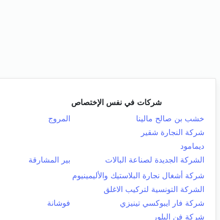
شركات في نفس الإختصاص
خشب بن صالح مالينا
المروج
شركة النجارة شقير
ديمامود
الشركة الجديدة لصناعة البالات
بير المشارقة
شركة أشغال نجارة البلاستيك والأليمينيوم
الشركة التونسية لتركيب الاغلق
شركة فار ايبوكسي تينيزي
فوشانة
شركة فن البلور