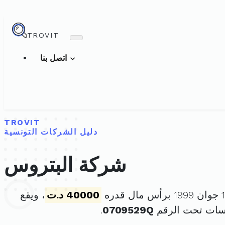
TROVIT
اتصل بنا
TROVIT
دليل الشركات التونسية
شركة البتروس
40000 د.ت
، ويقع
سات تحت الرقم
0709529Q
.