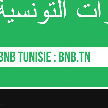
.
ترو