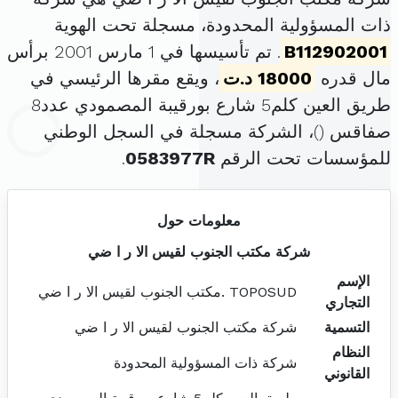
ذات المسؤولية المحدودة، مسجلة تحت الهوية
B112902001
. تم تأسيسها في 1 مارس 2001 برأس
مال قدره
18000 د.ت
، ويقع مقرها الرئيسي في
طريق العين كلم5 شارع بورقيبة المصمودي عدد8
صفاقس (
)، الشركة مسجلة في السجل الوطني
للمؤسسات تحت الرقم
0583977R
.
معلومات حول
شركة مكتب الجنوب لقيس الا ر ا ضي
الإسم
TOPOSUD .مكتب الجنوب لقيس الا ر ا ضي
التجاري
التسمية
شركة مكتب الجنوب لقيس الا ر ا ضي
النظام
شركة ذات المسؤولية المحدودة
القانوني