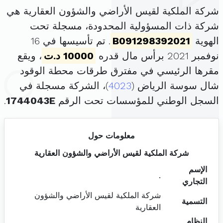
شركة الملكية لقيس الأراضي والشؤون العقارية هي
شركة ذات المسؤولية المحدودة، مسجلة تحت
الهوية
B091298392021
. تم تأسيسها في 16
نوفمبر 2021 برأس مال قدره
10000 د.ت
، ويقع
مقرها الرئيسي في مفترق طرقات محطة الوقود
شال سوسة الرياض (
4023
)، الشركة مسجلة في
السجل الوطني للمؤسسات تحت الرقم
1744043E
.
معلومات حول
شركة الملكية لقيس الأراضي والشؤون العقارية
الإسم
.
التجاري
شركة الملكية لقيس الأراضي والشؤون
التسمية
العقارية
النظام