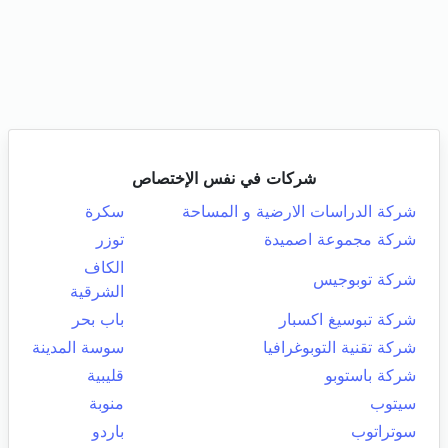
شركات في نفس الإختصاص
شركة الدراسات الارضية و المساحة
سكرة
شركة مجموعة اصميدة
توزر
الكاف
شركة توبوجيس
الشرقية
شركة تبوسيغ اكسبار
باب بحر
شركة تقنية التوبوغرافيا
سوسة المدينة
شركة باستوبو
قليبية
سيتوب
منوبة
سوتراتوب
باردو