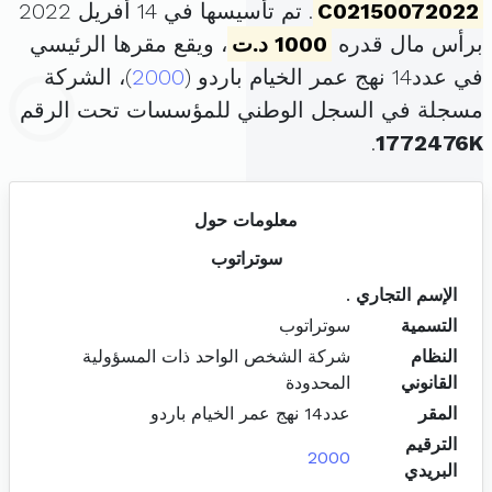
C02150072022
. تم تأسيسها في 14 أفريل 2022
برأس مال قدره
1000 د.ت
، ويقع مقرها الرئيسي
في عدد14 نهج عمر الخيام باردو (
2000
)، الشركة
مسجلة في السجل الوطني للمؤسسات تحت الرقم
.
1772476K
معلومات حول
سوتراتوب
الإسم التجاري
.
التسمية
سوتراتوب
النظام
شركة الشخص الواحد ذات المسؤولية
القانوني
المحدودة
المقر
عدد14 نهج عمر الخيام باردو
الترقيم
2000
البريدي