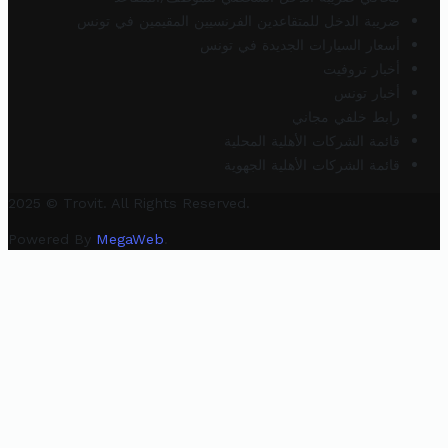
ضريبة الدخل للمتقاعدين الفرنسيين المقيمين في تونس
أسعار السيارات الجديدة في تونس
أخبار تروفيت
أخبار تونس
رابط خلفي مجاني
قائمة الشركات الأهلية المحلية
قائمة الشركات الأهلية الجهوية
2025 © Trovit. All Rights Reserved.
Powered By
MegaWeb
.