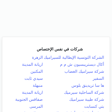
شركات في نفس الإختصاص
الشركة التونسية الإيطالية للسيراميك
الزهرة
أكال ديستريبسيون ش م م
اريانة المدينة
شركة سيراميك الغضاب
المكنين
السفير
سيدي ثابت
ها سا تريدينق بلوس
منيهلة
شركة الساحلية سيرميك
اريانة المدينة
شركة طيبة سيراميك
صفاقس الجنوبية
بتي كنسابت
المرسى