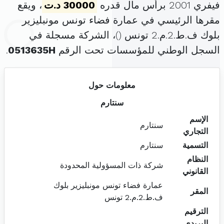
فيفري 2001 برأس مال قدره
30000 د.ت
، ويقع
مقرها الرئيسي في عمارة فضاء تونس مونبليزير
بلوك ف.ط.2.م.2 تونس (
)، الشركة مسجلة في
السجل الوطني للمؤسسات تحت الرقم
0513635H
.
معلومات حول
سنتارم
الإسم
سنتارم
التجاري
التسمية
سنتارم
النظام
شركة ذات المسؤولية المحدودة
القانوني
عمارة فضاء تونس مونبليزير بلوك
المقر
ف.ط.2.م.2 تونس
الترقيم
البريدي