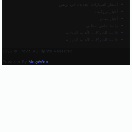
أسعار السيارات الجديدة في تونس
أخبار تروفيت
أخبار تونس
رابط خلفي مجاني
قائمة الشركات الأهلية المحلية
قائمة الشركات الأهلية الجهوية
2025 © Trovit. All Rights Reserved.
Powered By
MegaWeb
.