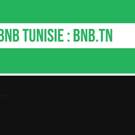
.
ترو