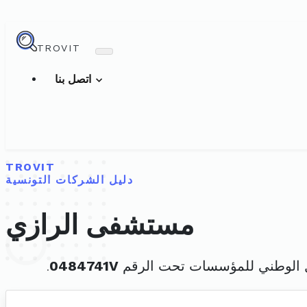
TROVIT
اتصل بنا
TROVIT
دليل الشركات التونسية
مستشفى الرازي
 الوطني للمؤسسات تحت الرقم
0484741V
.