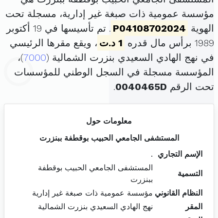
مؤسسة عمومية ذات صبغة غير إدارية، مسجلة تحت
الهوية
P04108702024
. تم تأسيسها في 19 أكتوبر
1989 برأس مال قدره
1 د.ت
، ويقع مقرها الرئيسي
في نهج الهادي السعيدي بنزرت الشمالية (
7000
)،
المؤسسة مسجلة في السجل الوطني للمؤسسات
تحت الرقم
0040465D
.
معلومات حول
المستشفى الجامعي الحبيب بوقطفة ببنزرت
الإسم التجاري
.
المستشفى الجامعي الحبيب بوقطفة
التسمية
ببنزرت
النظام القانوني
مؤسسة عمومية ذات صبغة غير إدارية
المقر
نهج الهادي السعيدي بنزرت الشمالية