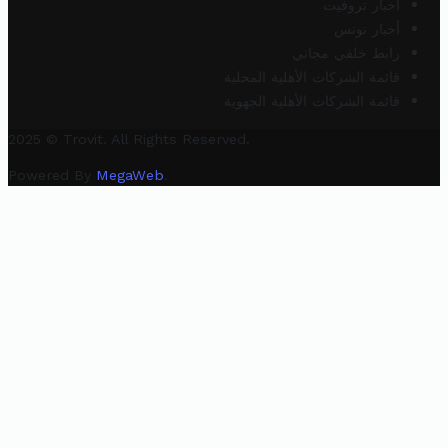
أخبار تروفيت
أخبار تونس
رابط خلفي مجاني
قائمة الشركات الأهلية المحلية
قائمة الشركات الأهلية الجهوية
2025 © Trovit. All Rights Reserved.
Powered By
MegaWeb
.