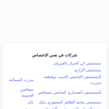
شركات في نفس الإختصاص
مستشفى ابن الجزار بالقيروان
مستشفى الرازي
المستشفى الجامعي الحبيب بوقطفة
بنزرت الشمالية
ببنزرت
صفاقس
المستشفى العسكري الجامعي بصفاقس
الجنوبية
مستشفى محمد الطاهر المعموري بنابل
نابل
معهد القصاب للجبر وتقويم الاعضاء
منوبة