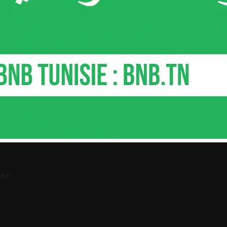
.
ترو