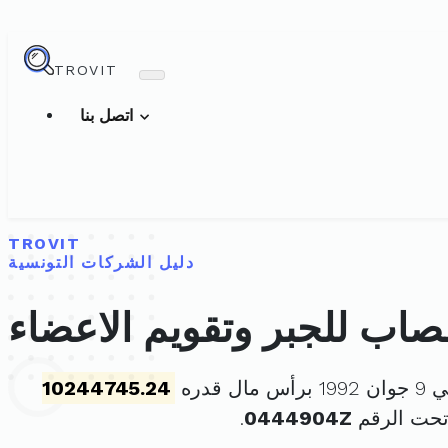
TROVIT
اتصل بنا
TROVIT
دليل الشركات التونسية
صاب للجبر وتقويم الاعضاء
ل قدره
10244745.24
تحت الرقم
0444904Z
.