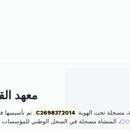
معهد الق
ة، مسجلة تحت الهوية
C2698372014
. تم تأسيسها في 9 جوان 1992 برأس ما
20
)، المنشاة مسجلة في السجل الوطني للمؤسسات 