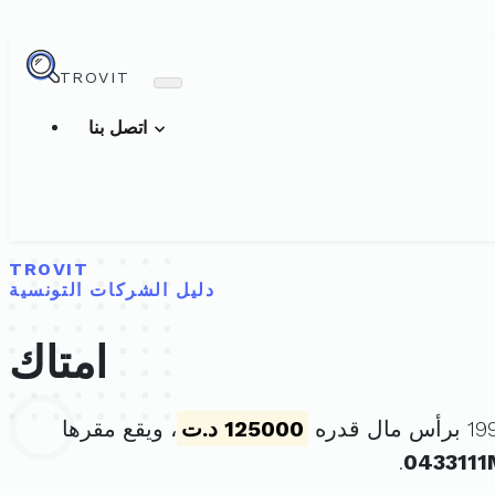
TROVIT
اتصل بنا
TROVIT
دليل الشركات التونسية
امتاك
125000 د.ت
، ويقع مقرها
.
0433111