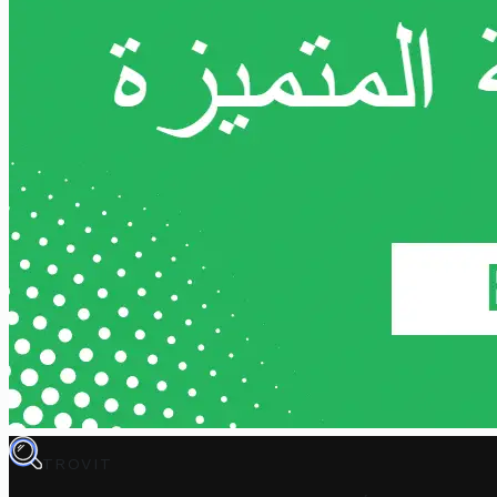
TROVIT