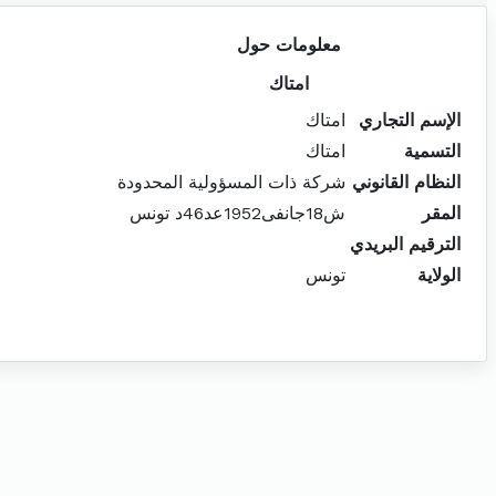
معلومات حول
امتاك
الإسم التجاري
امتاك
التسمية
امتاك
النظام القانوني
شركة ذات المسؤولية المحدودة
المقر
ش18جانفى1952عد46د تونس
الترقيم البريدي
الولاية
تونس