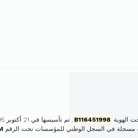
ت الهوية
B116451998
. تم تأسيسها في 21 أكتوبر 1995 برأس مال قدره
ة مسجلة في السجل الوطني للمؤسسات تحت الرقم
M