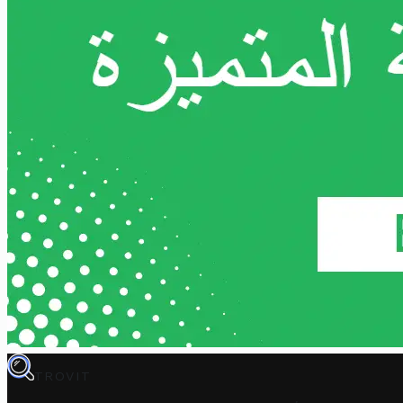
TROVIT