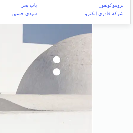
بروموكونفور
باب بحر
شركة قادري إلكترو
سيدي حسين