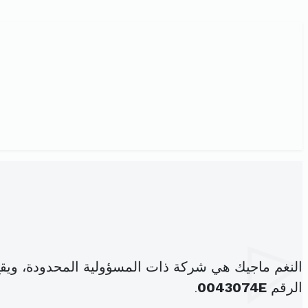
النغم ماجيك هي شركة ذات المسؤولية المحدودة، ويقع مقره
الرقم
0043074E
.