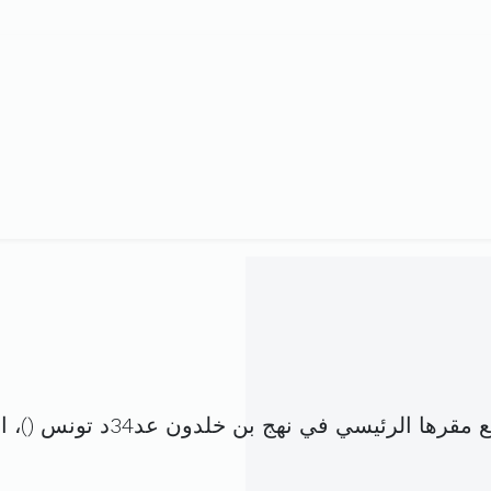
ا الرئيسي في نهج بن خلدون عد34د تونس (
)، 