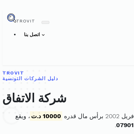
TROVIT
اتصل بنا
TROVIT
دليل الشركات التونسية
شركة الاتفاق
10000 د.ت
، ويقع
.
0790