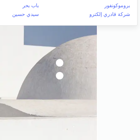
بروموكونفور
باب بحر
شركة قادري إلكترو
سيدي حسين