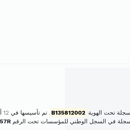
سجلة تحت الهوية
B135812002
. تم تأسيسها في 12 أفريل 2002 برأس مال قدره
سجلة في السجل الوطني للمؤسسات تحت الرقم
157R