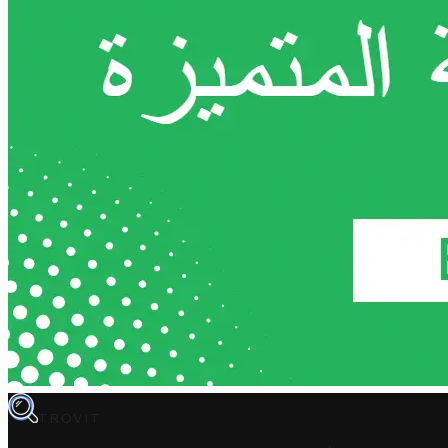
TROVIT