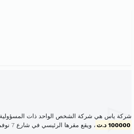
شركة ياس هي شركة الشخص الواحد ذات المسؤولية ا
100000 د.ت
، ويقع مقرها الرئيسي في شارع 7 نوفمبر المنارة بنبلة (