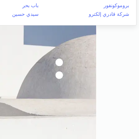
بروموكونفور
باب بحر
شركة قادري إلكترو
سيدي حسين