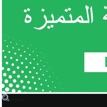
TROVIT