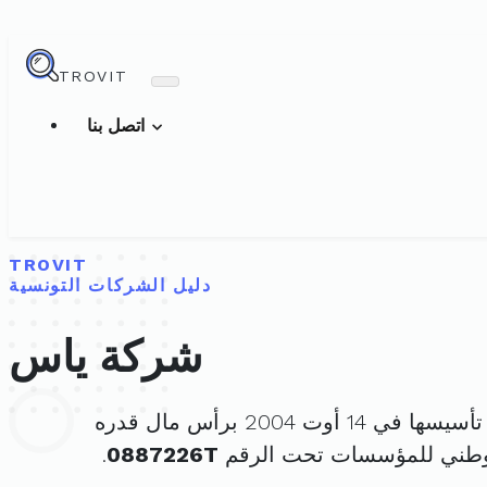
TROVIT
اتصل بنا
TROVIT
دليل الشركات التونسية
شركة ياس
سها في 14 أوت 2004 برأس مال قدره
لوطني للمؤسسات تحت الرقم
0887226T
.