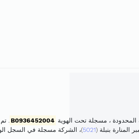
لمحدودة ، مسجلة تحت الهوية
B0936452004
. تم تأسي
5021
)، الشركة مسجلة في السجل ا