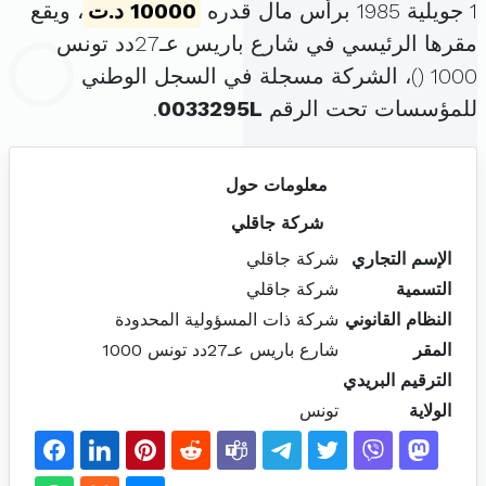
1 جويلية 1985 برأس مال قدره
10000 د.ت
، ويقع
مقرها الرئيسي في شارع باريس عـ27دد تونس
1000 (
)، الشركة مسجلة في السجل الوطني
للمؤسسات تحت الرقم
0033295L
.
معلومات حول
شركة جاقلي
الإسم التجاري
شركة جاقلي
التسمية
شركة جاقلي
النظام القانوني
شركة ذات المسؤولية المحدودة
المقر
شارع باريس عـ27دد تونس 1000
الترقيم البريدي
الولاية
تونس