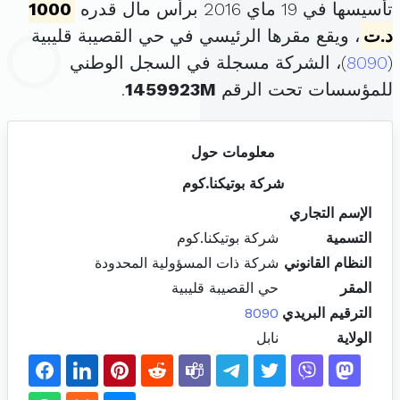
تأسيسها في 19 ماي 2016 برأس مال قدره
1000
د.ت
، ويقع مقرها الرئيسي في حي القصيبة قليبية
(
8090
)، الشركة مسجلة في السجل الوطني
للمؤسسات تحت الرقم
1459923M
.
معلومات حول
شركة بوتيكنا.كوم
الإسم التجاري
التسمية
شركة بوتيكنا.كوم
النظام القانوني
شركة ذات المسؤولية المحدودة
المقر
حي القصيبة قليبية
الترقيم البريدي
8090
الولاية
نابل