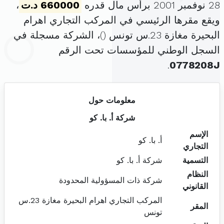
28 نوفمبر 2001 برأس مال قدره
660000 د.ت
،
ويقع مقرها الرئيسي في المركب التجاري اهرام
البحيرة مغازة 23.س تونس (
)، الشركة مسجلة في
السجل الوطني للمؤسسات تحت الرقم
.
0778208J
معلومات حول
شركة أ. با. كو
الإسم
أ. با. كو
التجاري
التسمية
شركة أ. با. كو
النظام
شركة ذات المسؤولية المحدودة
القانوني
المركب التجاري اهرام البحيرة مغازة 23.س
المقر
تونس