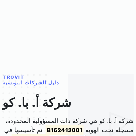
TROVIT
دليل الشركات التونسية
شركة أ. با. كو
شركة أ. با. كو هي شركة ذات المسؤولية المحدودة،
مسجلة تحت الهوية
B162412001
. تم تأسيسها في