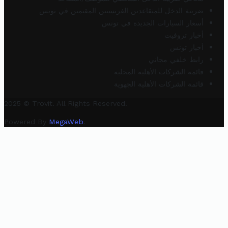
ضريبة الدخل للمتقاعدين الفرنسيين المقيمين في تونس
أسعار السيارات الجديدة في تونس
أخبار تروفيت
أخبار تونس
رابط خلفي مجاني
قائمة الشركات الأهلية المحلية
قائمة الشركات الأهلية الجهوية
2025 © Trovit. All Rights Reserved.
Powered By
MegaWeb
.