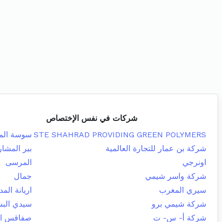
شركات في نفس الإختصاص
STE SHAHRAD PROVIDING GREEN POLYMERS
سوسة المد
شركة بن عمار للتجارة العالمية
بير المشار
اونرجي
المرسى
شركة واسر شيمي
جمال
سيري المغرب
اريانة المد
شركة شيمي برو
سيدي البش
شركة أ- س- ت
صفاقس الج