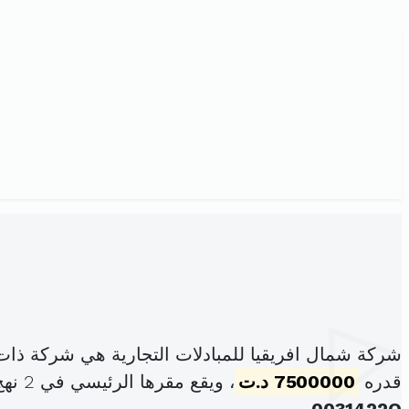
شركة شمال افريقيا للمبادلات التجارية هي شركة ذا
قدره
7500000 د.ت
، ويقع مقرها الرئيسي في 2 نهج البلاستيك سيدي رزيق مقرين (