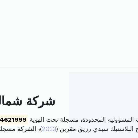
شركة شمال ا
ت المسؤولية المحدودة، مسجلة تحت الهوية
34621999
2033
)، الشركة مسجل