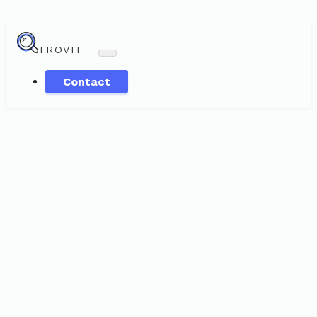
TROVIT
Contact