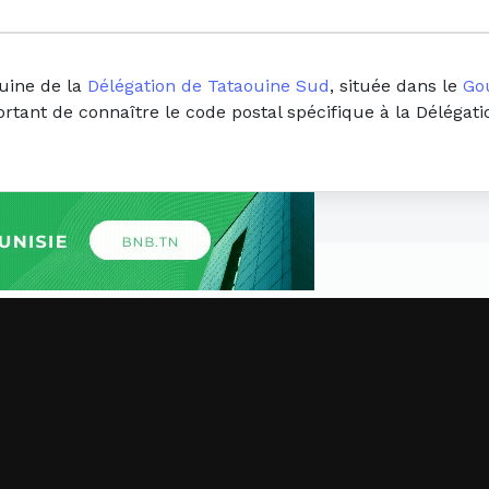
uine de la
Délégation de Tataouine Sud
, située dans le
Go
portant de connaître le code postal spécifique à la Déléga