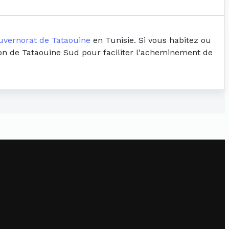
uvernorat de Tataouine
en Tunisie. Si vous habitez ou
tion de Tataouine Sud pour faciliter l'acheminement de