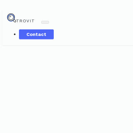
TROVIT
Contact