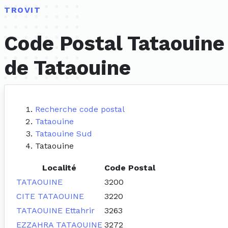
TROVIT
Code Postal Tataouine
de Tataouine
Recherche code postal
Tataouine
Tataouine Sud
Tataouine
Localité
Code Postal
TATAOUINE
3200
CITE TATAOUINE
3220
TATAOUINE Ettahrir
3263
EZZAHRA TATAOUINE
3272