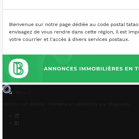
Bienvenue sur notre page dédiée au code postal tatao
envisagez de vous rendre dans cette région, il est im
votre courrier et l'accès à divers services postaux.
TROVIT
trovit.tn est détenu, maintenu et administré par
Megaweb
.