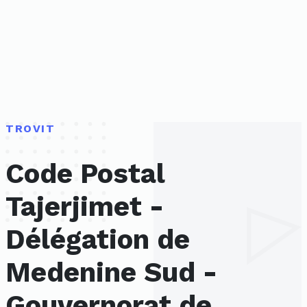
TROVIT
Code Postal
Tajerjimet -
Délégation de
Medenine Sud -
Gouvernorat de