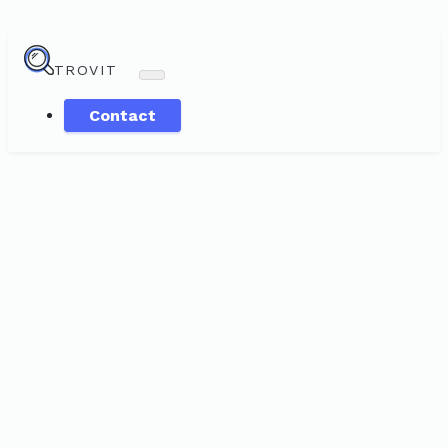
TROVIT
Contact