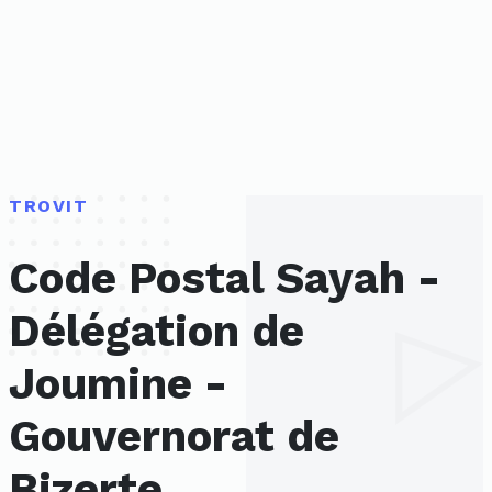
TROVIT
Code Postal Sayah -
Délégation de
Joumine -
Gouvernorat de
Bizerte