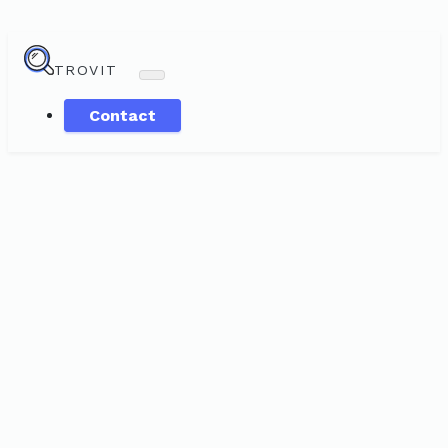
TROVIT
Contact