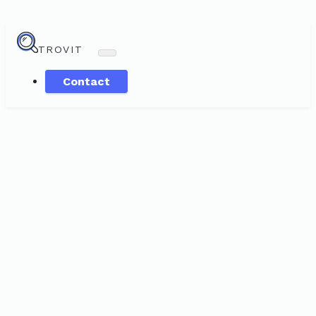
TROVIT
Contact