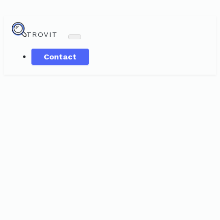
TROVIT
Contact