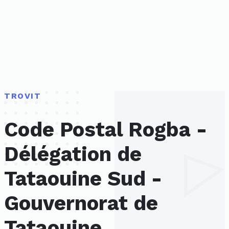
TROVIT
Code Postal Rogba -
Délégation de
Tataouine Sud -
Gouvernorat de
Tataouine