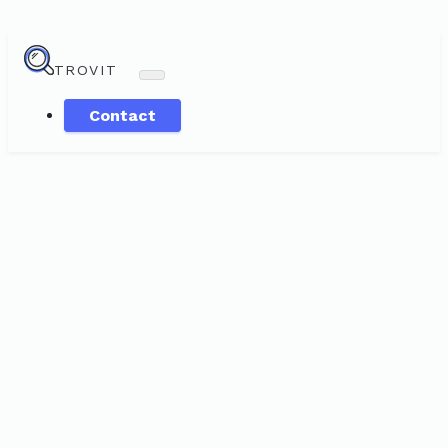
TROVIT
Contact