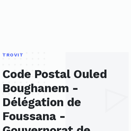
TROVIT
Code Postal Ouled
Boughanem -
Délégation de
Foussana -
Gouvernorat de