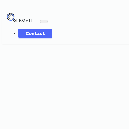
TROVIT
Contact