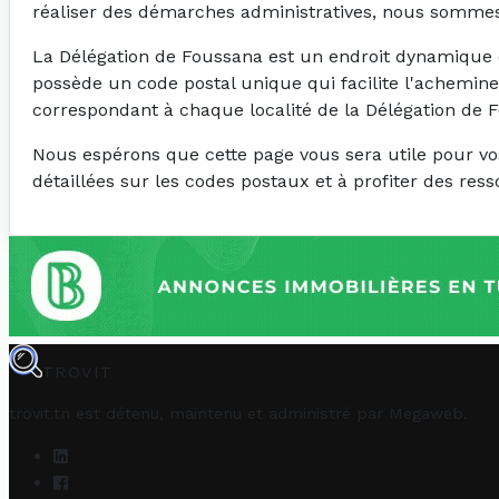
réaliser des démarches administratives, nous sommes 
La Délégation de Foussana est un endroit dynamique et
possède un code postal unique qui facilite l'achemin
correspondant à chaque localité de la Délégation de 
Nous espérons que cette page vous sera utile pour vo
détaillées sur les codes postaux et à profiter des re
TROVIT
trovit.tn est détenu, maintenu et administré par
Megaweb
.