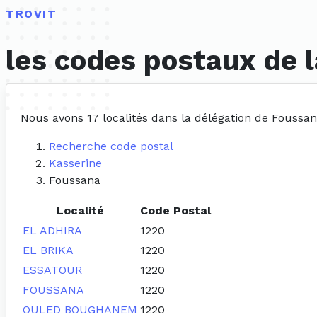
TROVIT
les codes postaux de 
Nous avons 17 localités dans la délégation de Foussa
Recherche code postal
Kasserine
Foussana
Localité
Code Postal
EL ADHIRA
1220
EL BRIKA
1220
ESSATOUR
1220
FOUSSANA
1220
OULED BOUGHANEM
1220