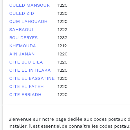
OULED MANSOUR
1220
OULED ZID
1220
OUM LAHOUADH
1220
SAHRAOUI
1222
BOU DERYES
1232
KHEMOUDA
1212
AIN JANAN
1220
CITE BOU LILA
1220
CITE EL INTILAKA
1220
CITE EL BASSATINE
1220
CITE EL FATEH
1220
CITE ERRIADH
1220
Bienvenue sur notre page dédiée aux codes postaux de 
installer, il est essentiel de connaître les codes post