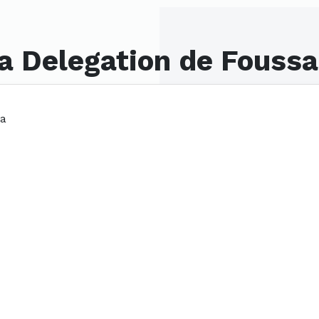
la Delegation de Fouss
na