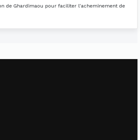
ation de Ghardimaou pour faciliter l'acheminement de