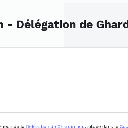
 - Délégation de Ghar
rguech de la
Délégation de Ghardimaou
, située dans le
Gou