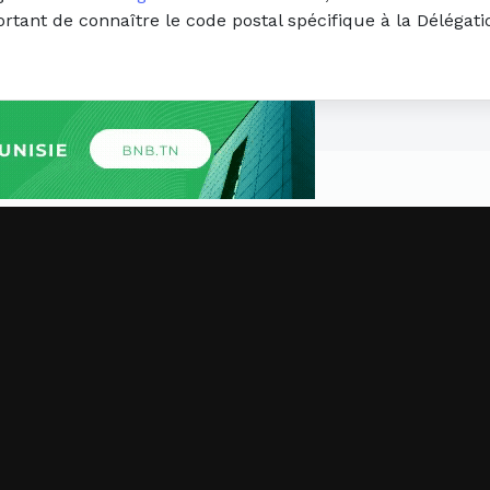
portant de connaître le code postal spécifique à la Délég