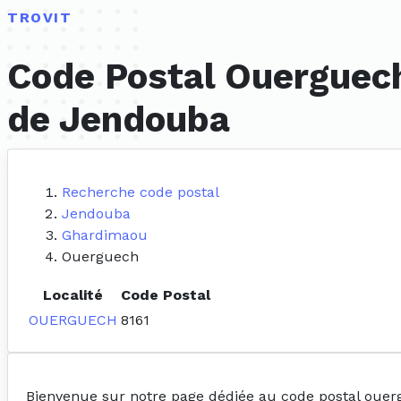
TROVIT
Code Postal Ouerguech
de Jendouba
Recherche code postal
Jendouba
Ghardimaou
Ouerguech
Localité
Code Postal
OUERGUECH
8161
Bienvenue sur notre page dédiée au code postal oue