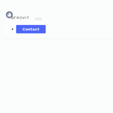
TROVIT
Contact