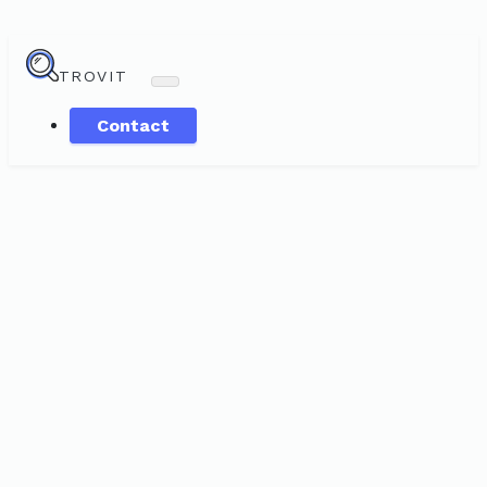
TROVIT
Contact