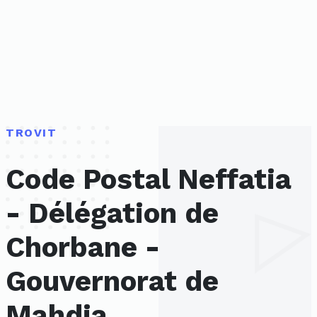
TROVIT
Code Postal Neffatia
- Délégation de
Chorbane -
Gouvernorat de
Mahdia