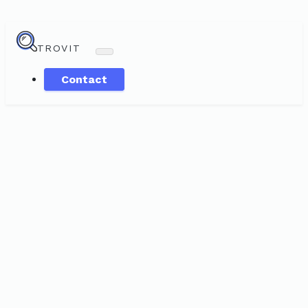
TROVIT
Contact