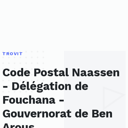
TROVIT
Code Postal Naassen
- Délégation de
Fouchana -
Gouvernorat de Ben
Arous