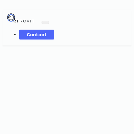
TROVIT
Contact