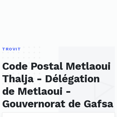
TROVIT
Code Postal Metlaoui
Thalja - Délégation
de Metlaoui -
Gouvernorat de Gafsa