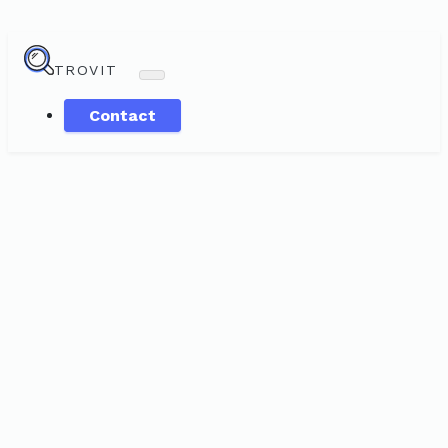
TROVIT
Contact