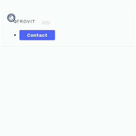
TROVIT
Contact