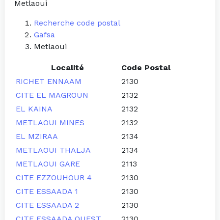
Metlaoui
Recherche code postal
Gafsa
Metlaoui
Localité
Code Postal
RICHET ENNAAM
2130
CITE EL MAGROUN
2132
EL KAINA
2132
METLAOUI MINES
2132
EL MZIRAA
2134
METLAOUI THALJA
2134
METLAOUI GARE
2113
CITE EZZOUHOUR 4
2130
CITE ESSAADA 1
2130
CITE ESSAADA 2
2130
CITE ESSAADA OUEST
2130