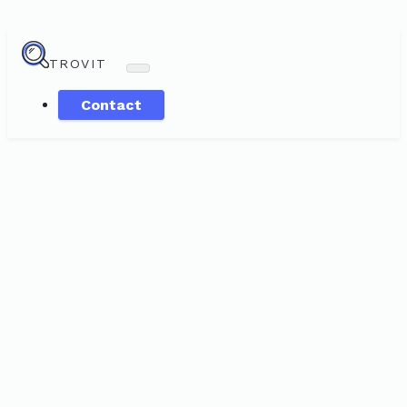
TROVIT
Contact