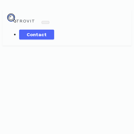
TROVIT
Contact