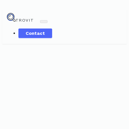
TROVIT
Contact