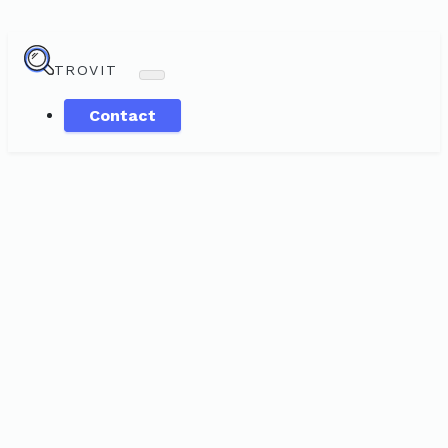
TROVIT
Contact