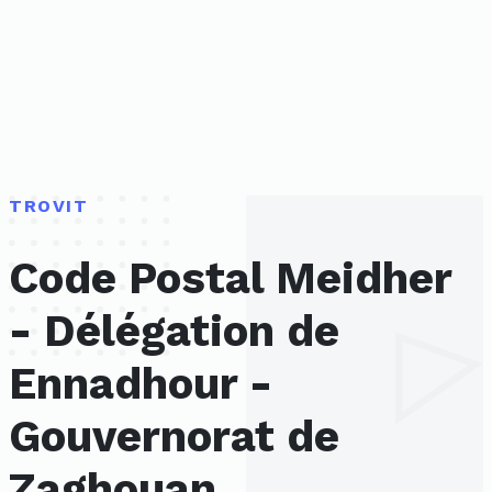
TROVIT
Code Postal Meidher
- Délégation de
Ennadhour -
Gouvernorat de
Zaghouan