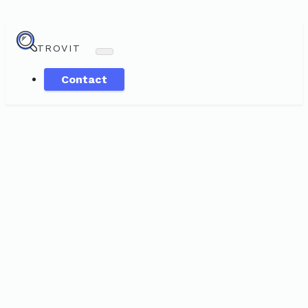
TROVIT
Contact