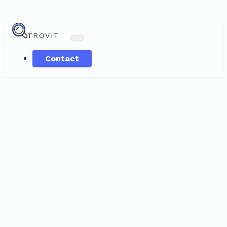
TROVIT
Contact