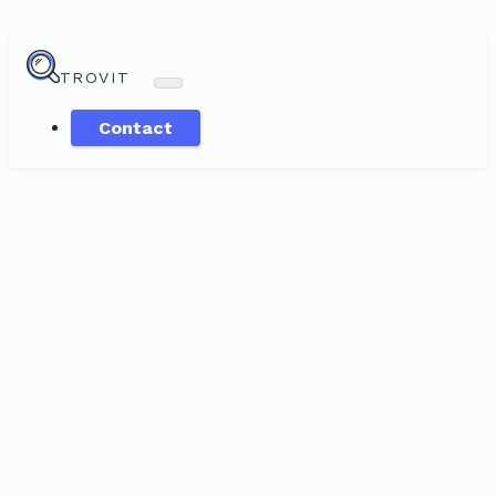
TROVIT
Contact