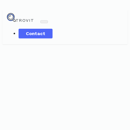
TROVIT
Contact