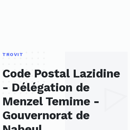
TROVIT
Code Postal Lazidine
- Délégation de
Menzel Temime -
Gouvernorat de
Nabeul