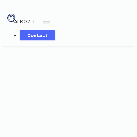
TROVIT
Contact