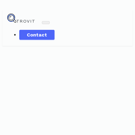
TROVIT
Contact