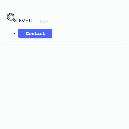
TROVIT
Contact